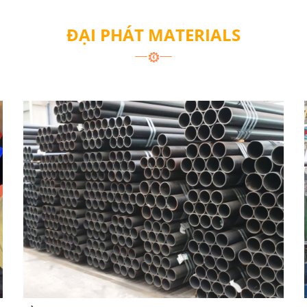
ĐẠI PHÁT MATERIALS