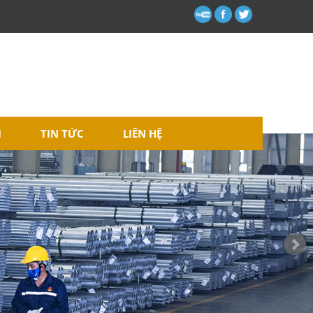
I
TIN TỨC
LIÊN HỆ