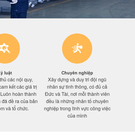
ỷ luật
Chuyên nghiệp
thủ các nội quy,
Xây dựng và duy trì đội ngũ
am kết các giá trị
nhân sự tinh thông, có đủ cả
. Luôn hoàn thành
Đức và Tài, nơi mỗi thành viên
 đã đề ra của bản
đều là những nhân tố chuyên
óm và tổ chức.
nghiệp trong lĩnh vực công việc
của mình