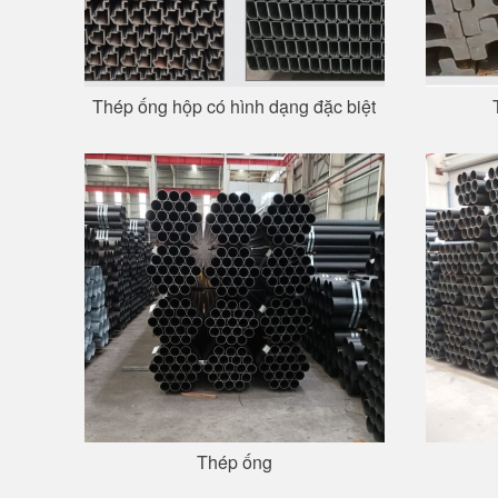
Thép ống hộp có hình dạng đặc biệt
Thép ống