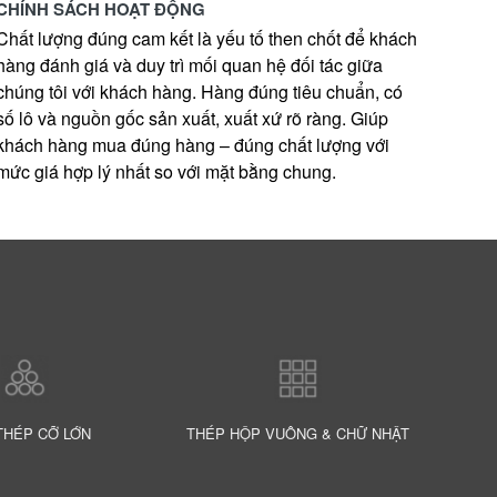
CHÍNH SÁCH HOẠT ĐỘNG
Chất lượng đúng cam kết là yếu tố then chốt để khách
hàng đánh giá và duy trì mối quan hệ đối tác giữa
chúng tôi với khách hàng. Hàng đúng tiêu chuẩn, có
số lô và nguồn gốc sản xuất, xuất xứ rõ ràng. Giúp
khách hàng mua đúng hàng – đúng chất lượng với
mức giá hợp lý nhất so với mặt bằng chung.
THÉP CỠ LỚN
THÉP HỘP VUÔNG & CHỮ NHẬT