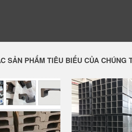
C SẢN PHẨM TIÊU BIỂU CỦA CHÚNG 