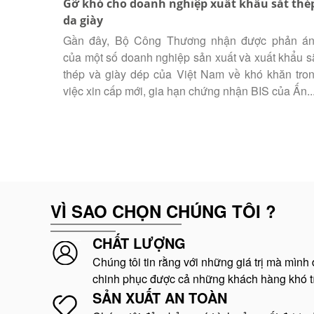
Gỡ khó cho doanh nghiệp xuất khẩu sắt thé
da giày
Gần đây, Bộ Công Thương nhận được phản á
của một số doanh nghiệp sản xuất và xuất khẩu s
thép và giày dép của Việt Nam về khó khăn tro
việc xin cấp mới, gia hạn chứng nhận BIS của Ấn..
VÌ SAO CHỌN CHÚNG TÔI ?
CHẤT LƯỢNG
Chúng tôi tin rằng với những giá trị mà mình
chinh phục được cả những khách hàng khó tí
SẢN XUẤT AN TOÀN