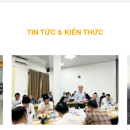
TIN TỨC & KIẾN THỨC