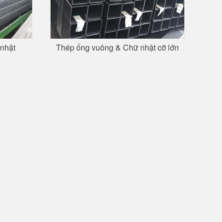
 nhật
Thép ống vuông & Chữ nhật cỡ lớn