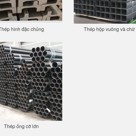
Thép hình đặc chủng
Thép hộp vuông và chữ
Thép ống cỡ lớn