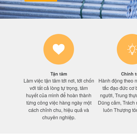
Tận tâm
Chính t
Làm việc tận tâm tới nơi, tới chốn
Hành động theo 
với tất cả lòng tự trọng, tâm
tắc đạo đức cơ 
huyết của mình để hoàn thành
người, Trung thự
từng công việc hàng ngày một
Dũng cảm, Trách 
cách chỉnh chu, hiệu quả và
luôn Thượng tôn
chuyên nghiệp.