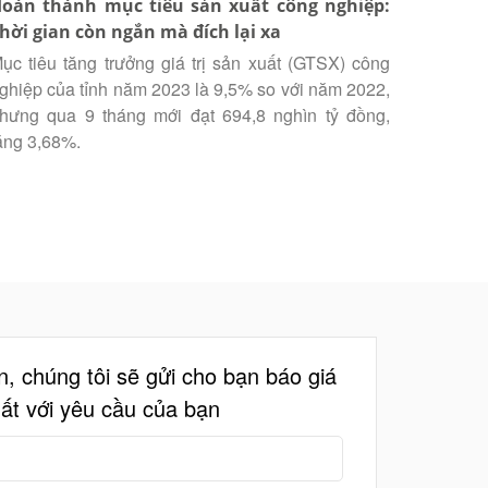
oàn thành mục tiêu sản xuất công nghiệp:
hời gian còn ngắn mà đích lại xa
ục tiêu tăng trưởng giá trị sản xuất (GTSX) công
ghiệp của tỉnh năm 2023 là 9,5% so với năm 2022,
hưng qua 9 tháng mới đạt 694,8 nghìn tỷ đồng,
ăng 3,68%.
in, chúng tôi sẽ gửi cho bạn báo giá
hất với yêu cầu của bạn