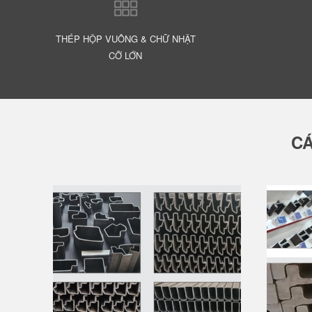
THÉP HỘP VUÔNG & CHỮ NHẬT
CỠ LỚN
CÁ