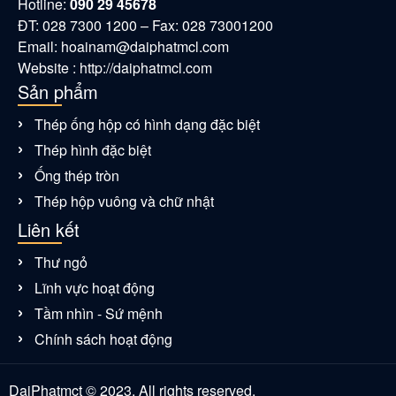
Hotline:
090 29 45678
ĐT: 028 7300 1200 – Fax: 028 73001200
Email:
hoainam@daiphatmcl.com
Website : http://daiphatmcl.com
Sản phẩm
Thép ống hộp có hình dạng đặc biệt
Thép hình đặc biệt
Ống thép tròn
Thép hộp vuông và chữ nhật
Liên kết
Thư ngỏ
Lĩnh vực hoạt động
Tầm nhìn - Sứ mệnh
Chính sách hoạt động
DaiPhatmct © 2023. All rights reserved.