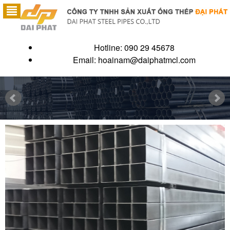
Hotline: 090 29 45678
Email:
hoainam@daiphatmcl.com