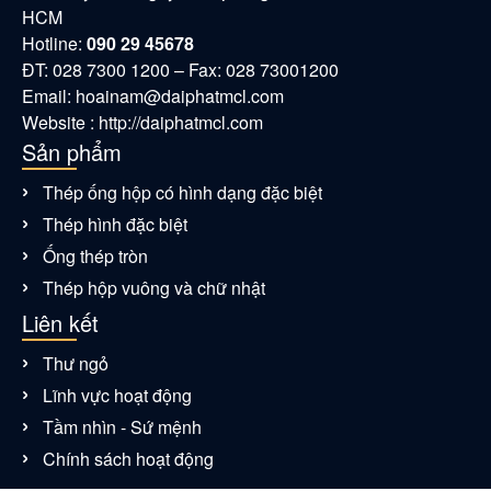
HCM
Hotline:
090 29 45678
ĐT: 028 7300 1200 – Fax: 028 73001200
Email:
hoainam@daiphatmcl.com
Website : http://daiphatmcl.com
Sản phẩm
Thép ống hộp có hình dạng đặc biệt
Thép hình đặc biệt
Ống thép tròn
Thép hộp vuông và chữ nhật
Liên kết
Thư ngỏ
Lĩnh vực hoạt động
Tầm nhìn - Sứ mệnh
Chính sách hoạt động