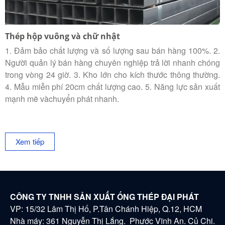
Thép hộp vuông và chữ nhật
1. Đảm bảo chất lượng và số lượng sau bán hàng 100%. 2.
Người quản lý bán hàng chuyên nghiệp trả lời nhanh chóng
trong vòng 24 giờ. 3. Kho lớn cho kích thước thông thường.
4. Mẫu miễn phí 20cm chất lượng cao. 5. Năng lực sản xuất
mạnh mẽ vàchuyển phát nhanh.
Xem tiếp
CÔNG TY TNHH SẢN XUẤT ỐNG THÉP ĐẠI PHÁT
VP: 15/32 Lâm Thị Hố, P.Tân Chánh Hiệp, Q.12, HCM
Nhà máy: 361 Nguyễn Thị Lắng. Phước Vĩnh An. Củ Chi.