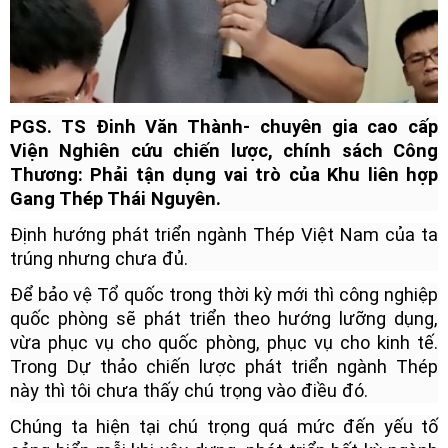
PGS. TS Đinh Văn Thành- chuyên gia cao cấp
Viện Nghiên cứu chiến lược, chính sách Công
Thương: Phải tận dụng vai trò của Khu liên hợp
Gang Thép Thái Nguyên.
Định hướng phát triển ngành Thép Việt Nam của ta
trúng nhưng chưa đủ.
Để bảo vệ Tổ quốc trong thời kỳ mới thì công nghiệp
quốc phòng sẽ phát triển theo hướng lưỡng dụng,
vừa phục vụ cho quốc phòng, phục vụ cho kinh tế.
Trong Dự thảo chiến lược phát triển ngành Thép
này thì tôi chưa thấy chú trọng vào điều đó.
Chúng ta hiện tại chú trọng quá mức đến yếu tố