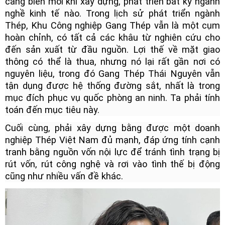
cảng biển mỗi khi xây dựng, phát triển bất kỳ ngành
nghề kinh tế nào. Trong lịch sử phát triển ngành
Thép, Khu Công nghiệp Gang Thép vẫn là một cụm
hoàn chỉnh, có tất cả các khâu từ nghiên cứu cho
đến sản xuất từ đầu nguồn. Lợi thế về mặt giao
thông có thể là thua, nhưng nó lại rất gần nơi có
nguyên liệu, trong đó Gang Thép Thái Nguyên vẫn
tận dụng được hệ thống đường sắt, nhất là trong
mục đích phục vụ quốc phòng an ninh. Ta phải tính
toán đến mục tiêu này.
Cuối cùng, phải xây dựng bằng được một doanh
nghiệp Thép Việt Nam đủ mạnh, đáp ứng tính cạnh
tranh bằng nguồn vốn nội lực để tránh tình trạng bị
rút vốn, rút công nghệ và rơi vào tình thế bị động
cũng như nhiều vấn đề khác.