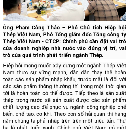
Ông Phạm Công Thảo – Phó Chủ tịch Hiệp hội
Thép Việt Nam, Phó Tổng giám đốc Tổng công ty
Thép Việt Nam - CTCP: Chính phủ cần đặt vai trò
của doanh nghiệp nhà nước vào đúng vị trí, vai
trò của quá trình phát triển ngành Thép.
Hiệp hội mong muốn xây dựng một ngành Thép Việt
Nam thực sự vững mạnh, dần dần thay thế hoàn
toàn các sản phẩm nhập khẩu, trước mắt là đối với
các sản phẩm thông thường thì trong một thời gian
tới là hoàn toàn có thể được. Tiếp theo là sản xuất
thép trong nước sẽ sản xuất được các sản phẩm
chất lượng cao để phục vụ ngành công nghiệp chế
biến, chế tạo, cơ khí. Theo con số hải quan thì hàng
năm chúng ta phải nhập trên trên một triệu tấn. Thứ
ba là phát triển xanh. Chính phủ Việt Nam có một