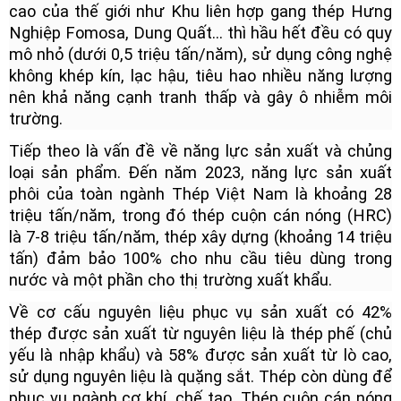
cao của thế giới như Khu liên hợp gang thép Hưng
Nghiệp Fomosa, Dung Quất… thì hầu hết đều có quy
mô nhỏ (dưới 0,5 triệu tấn/năm), sử dụng công nghệ
không khép kín, lạc hậu, tiêu hao nhiều năng lượng
nên khả năng cạnh tranh thấp và gây ô nhiễm môi
trường.
Tiếp theo là vấn đề về năng lực sản xuất và chủng
loại sản phẩm. Đến năm 2023, năng lực sản xuất
phôi của toàn ngành Thép Việt Nam là khoảng 28
triệu tấn/năm, trong đó thép cuộn cán nóng (HRC)
là 7-8 triệu tấn/năm, thép xây dựng (khoảng 14 triệu
tấn) đảm bảo 100% cho nhu cầu tiêu dùng trong
nước và một phần cho thị trường xuất khẩu.
Về cơ cấu nguyên liệu phục vụ sản xuất có 42%
thép được sản xuất từ nguyên liệu là thép phế (chủ
yếu là nhập khẩu) và 58% được sản xuất từ lò cao,
sử dụng nguyên liệu là quặng sắt. Thép còn dùng để
phục vụ ngành cơ khí, chế tạo. Thép cuộn cán nóng