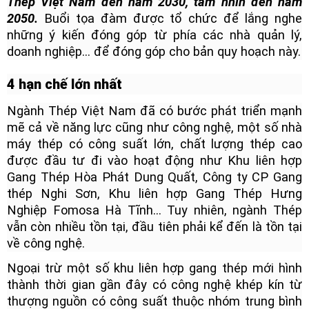
Thép Việt Nam đến năm 2030, tầm nhìn đến năm
2050.
Buổi tọa đàm được tổ chức để lắng nghe
những ý kiến đóng góp từ phía các nhà quản lý,
doanh nghiệp… để đóng góp cho bản quy hoạch này.
4 hạn chế lớn nhất
Ngành Thép Việt Nam đã có bước phát triển mạnh
mẽ cả về năng lực cũng như công nghệ, một số nhà
máy thép có công suất lớn, chất lượng thép cao
được đầu tư đi vào hoạt động như Khu liên hợp
Gang Thép Hòa Phát Dung Quất, Công ty CP Gang
thép Nghi Sơn, Khu liên hợp Gang Thép Hưng
Nghiệp Fomosa Hà Tĩnh… Tuy nhiên, ngành Thép
vẫn còn nhiều tồn tại, đầu tiên phải kể đến là tồn tại
về công nghệ.
Ngoại trừ một số khu liên hợp gang thép mới hình
thành thời gian gần đây có công nghệ khép kín từ
thượng nguồn có công suất thuộc nhóm trung bình