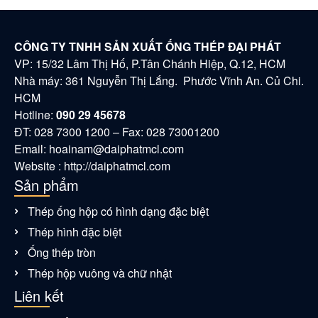
CÔNG TY TNHH SẢN XUẤT ỐNG THÉP ĐẠI PHÁT
VP: 15/32 Lâm Thị Hố, P.Tân Chánh Hiệp, Q.12, HCM
Nhà máy: 361 Nguyễn Thị Lắng. Phước Vĩnh An. Củ Chi.
HCM
Hotline:
090 29 45678
ĐT: 028 7300 1200 – Fax: 028 73001200
Email:
hoainam@daiphatmcl.com
Website : http://daiphatmcl.com
Sản phẩm
Thép ống hộp có hình dạng đặc biệt
Thép hình đặc biệt
Ống thép tròn
Thép hộp vuông và chữ nhật
Liên kết