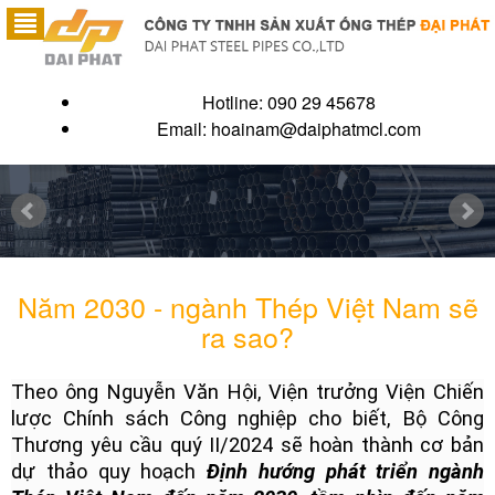
Hotline: 090 29 45678
Email:
hoainam@daiphatmcl.com
Năm 2030 - ngành Thép Việt Nam sẽ
ra sao?
Theo ông Nguyễn Văn Hội, Viện trưởng Viện Chiến
lược Chính sách Công nghiệp cho biết, Bộ Công
Thương yêu cầu quý II/2024 sẽ hoàn thành cơ bản
dự thảo quy hoạch
Định hướng phát triển ngành