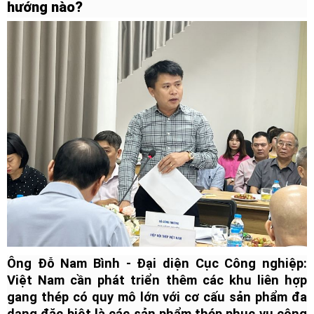
hướng nào?
Ông Đỗ Nam Bình - Đại diện Cục Công nghiệp:
Việt Nam cần phát triển thêm các khu liên hợp
gang thép có quy mô lớn với cơ cấu sản phẩm đa
dạng đặc biệt là các sản phẩm thép phục vụ công