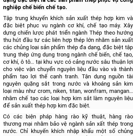
nghiệp chế biến chế tạo.
Tập trung khuyến khích sản xuất thép hợp kim và
đặc biệt phục vụ ngành cơ khí, chế tạo máy. Xây
dựng chiến lược phát triển ngành Thép theo hướng
thu hút đầu tư các liên hợp thép lớn nhằm sản xuất
các chủng loại sản phẩm thép đa dạng, đặc biệt tập
trung thép ứng dụng trong ngành chế biến, chế tạo,
cơ khí, ô tô… tại khu vực có cảng nước sâu thuận lợi
cho việc vận chuyển nguyên liệu đầu vào và thành
phẩm tạo lợi thế cạnh tranh. Tận dụng nguồn tài
nguyên quặng sắt trong nước và khoáng sản kim
loại màu như crom, niken, titan, wonfram, mangan…
nhằm chế tạo các loại hợp kim sắt làm nguyên liệu
để sản xuất thép hợp kim đặc biệt.
Có các biện pháp hàng rào kỹ thuật, hàng rào
thương mại nhằm bảo vệ ngành sản xất thép trong
nước. Chỉ khuyến khích nhập khẩu một số chủng