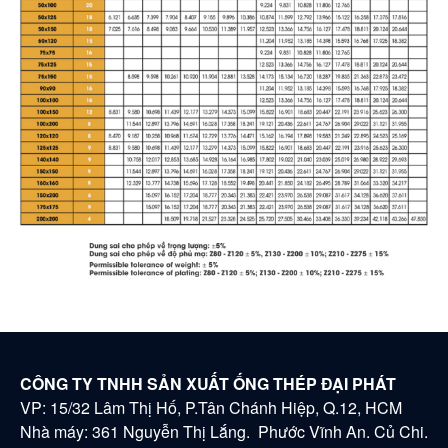
CÔNG TY TNHH SẢN XUẤT ỐNG THÉP ĐẠI PHÁT
VP: 15/32 Lâm Thị Hố, P.Tân Chánh Hiệp, Q.12, HCM
Nhà máy: 361 Nguyễn Thị Lắng. Phước Vĩnh An. Củ Chi.