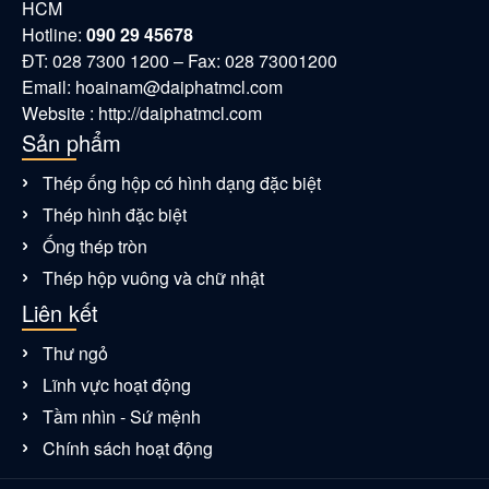
HCM
Hotline:
090 29 45678
ĐT: 028 7300 1200 – Fax: 028 73001200
Email:
hoainam@daiphatmcl.com
Website : http://daiphatmcl.com
Sản phẩm
Thép ống hộp có hình dạng đặc biệt
Thép hình đặc biệt
Ống thép tròn
Thép hộp vuông và chữ nhật
Liên kết
Thư ngỏ
Lĩnh vực hoạt động
Tầm nhìn - Sứ mệnh
Chính sách hoạt động