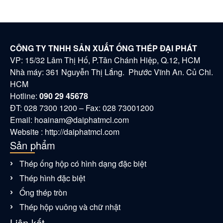
CÔNG TY TNHH SẢN XUẤT ỐNG THÉP ĐẠI PHÁT
VP: 15/32 Lâm Thị Hố, P.Tân Chánh Hiệp, Q.12, HCM
Nhà máy: 361 Nguyễn Thị Lắng. Phước Vĩnh An. Củ Chi.
HCM
Hotline:
090 29 45678
ĐT: 028 7300 1200 – Fax: 028 73001200
Email:
hoainam@daiphatmcl.com
Website : http://daiphatmcl.com
Sản phẩm
Thép ống hộp có hình dạng đặc biệt
Thép hình đặc biệt
Ống thép tròn
Thép hộp vuông và chữ nhật
Liên kết