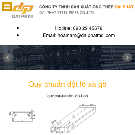
Hotline: 090 29 45678
Email:
hoainam@daiphatmcl.com
Quy chuẩn đột lỗ xà gồ